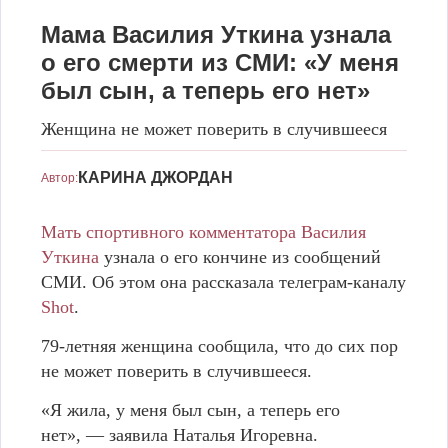
Мама Василия Уткина узнала
о его смерти из СМИ: «У меня
был сын, а теперь его нет»
Женщина не может поверить в случившееся
Мама Василия Уткина узнала о его смерти из СМИ: «У меня был
сын, а теперь его нет»
фото: соцсети
КАРИНА ДЖОРДАН
Автор:
Мать спортивного комментатора Василия
Уткина
узнала о его кончине из сообщений
СМИ. Об этом она рассказала телеграм-каналу
Shot
.
79-летняя женщина сообщила, что до сих пор
не может поверить в случившееся.
«Я жила, у меня был сын, а теперь его
нет», — заявила Наталья Игоревна.