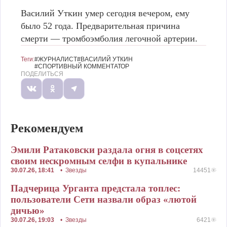
Василий Уткин умер сегодня вечером, ему
было 52 года. Предварительная причина
смерти — тромбоэмболия легочной артерии.
Теги:
#ЖУРНАЛИСТ
#ВАСИЛИЙ УТКИН
#СПОРТИВНЫЙ КОММЕНТАТОР
ПОДЕЛИТЬСЯ
Рекомендуем
Эмили Ратаковски раздала огня в соцсетях
своим нескромным селфи в купальнике
30.07.26, 18:41
•
Звезды
14451
Падчерица Урганта предстала топлес:
пользователи Сети назвали образ «лютой
дичью»
30.07.26, 19:03
•
Звезды
6421