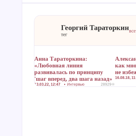
Георгий Тараторкин
все
тег
Анна Тараторкина:
Алекса
«Любовная линия
как мно
развивалась по принципу
не избе
'шаг вперед, два шага назад»
16.08.18, 
13.03.22, 12:47
•
Интервью
28929