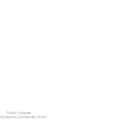
Робби Уильямс
llookpress.com/Ivanka Voisin