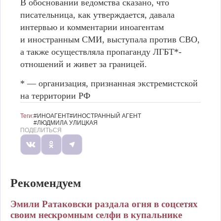
В обосновании ведомства сказано, что
писательница, как утверждается, давала
интервью и комментарии иноагентам
и иностранным СМИ, выступала против СВО,
а также осуществляла пропаганду ЛГБТ*-
отношений и живет за границей.
* — организация, признанная экстремистской
на территории РФ
Теги:
#ИНОАГЕНТ
#ИНОСТРАННЫЙ АГЕНТ
#ЛЮДМИЛА УЛИЦКАЯ
ПОДЕЛИТЬСЯ
Рекомендуем
Эмили Ратаковски раздала огня в соцсетях
своим нескромным селфи в купальнике