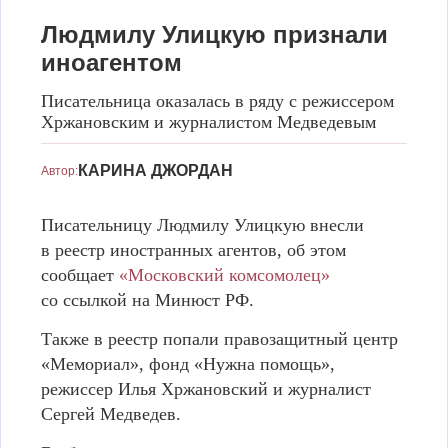
Людмилу Улицкую признали
иноагентом
Писательница оказалась в ряду с режиссером
Хржановским и журналистом Медведевым
Людмилу Улицкую признали иноагентом
фото: скриншот
КАРИНА ДЖОРДАН
Автор:
Писательницу Людмилу Улицкую внесли
в реестр иностранных агентов, об этом
сообщает
«Московский комсомолец»
со ссылкой на Минюст РФ.
Также в реестр попали правозащитный центр
«Мемориал», фонд «Нужна помощь»,
режиссер Илья Хржановский и журналист
Сергей Медведев.