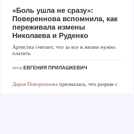
«Боль ушла не сразу»:
Повереннова вспомнила, как
переживала измены
Николаева и Руденко
Артистка считает, что за все в жизни нужно
платить
Дарья Повереннова
INSTAGRAM.COM/DPOVERENNOVA/
ЕВГЕНИЯ ПРИЛАШКЕВИЧ
Автор:
Дарья Повереннова
призналась, что разрыв с