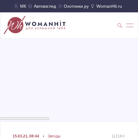
МК
Автовзгляд
Охотники.ру
WomanHit.ru
15.03.21, 08:44
•
Звезды
11218