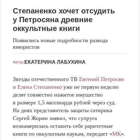
Степаненко хочет отсудить
у Петросяна древние
оккультные книги
Появились новые подробности развода
юмористов
ЕВГЕНИЙ ПЕТРОСЯН И ЕЛЕНА СТЕПАНЕНКО
ЕКАТЕРИНА ЛАБУХИНА
Автор:
Звезды отечественного ТВ
Евгений Петросян
и Елена Степаненко
уже не первую неделю
делят совместно нажитое имущество
в размере 1,5 миллиарда рублей через суд.
На днях представитель защиты сатирика
Сергей Жорин заявил, что супруга
вознамерилась оставить себе раритетные
книги по оккультным наукам, передает «
МК
».