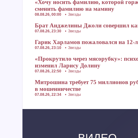
«Хочу носить фамилию, которой гор
сменить фамилию на мамину
08.08.26, 00:00
•
Звезды
Брат Анджелины Джоли совершил ками
07.08.26, 23:30
•
Звезды
Гарик Харламов пожаловался на 12-
07.08.26, 23:10
•
Звезды
«Прокрутило через мясорубку»: псих
изменил Ларису Долину
07.08.26, 22:50
•
Звезды
Митрошина требует 75 миллионов руб
в мошенничестве
07.08.26, 22:34
•
Звезды
ВИДЕО