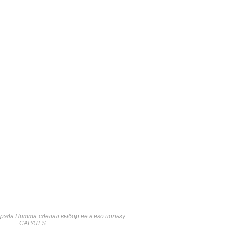
рэда Питта сделал выбор не в его пользу
CAP/UFS