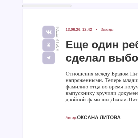
ПОДЕЛИТЬСЯ
13.06.26, 12:42
•
Звезды
Еще один ре
сделал выбор
Отношения между Брэдом Пит
напряженными. Теперь младши
фамилию отца во время полу
выпускнику вручили докумен
двойной фамилии Джоли-Пит
ОКСАНА ЛИТОВА
Автор: