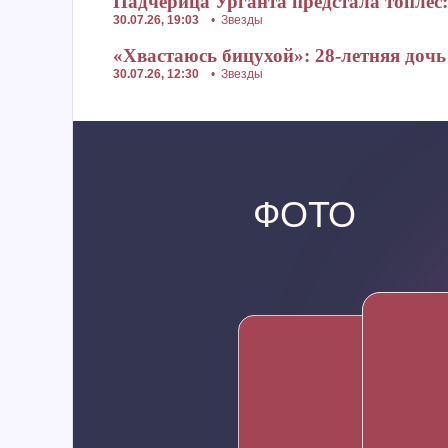
Падчерица Урганта предстала топлес
30.07.26, 19:03
•
Звезды
«Хвастаюсь бицухой»: 28-летняя дочь
30.07.26, 12:30
•
Звезды
ФОТО