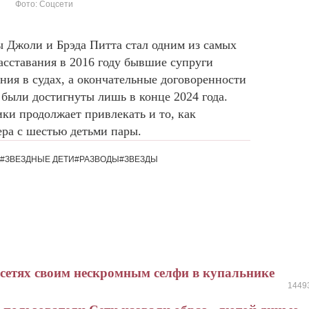
Фото: Соцсети
 Джоли и Брэда Питта стал одним из самых
асставания в 2016 году бывшие супруги
ния в судах, а окончательные договоренности
 были достигнуты лишь в конце 2024 года.
ки продолжает привлекать и то, как
ра с шестью детьми пары.
#ЗВЕЗДНЫЕ ДЕТИ
#РАЗВОДЫ
#ЗВЕЗДЫ
цсетях своим нескромным селфи в купальнике
1449