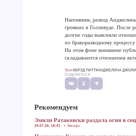
Напомним, развод Анджелины
громких в Голливуде. После р
долгие годы выясняли отноше
по бракоразводному процессу
На этом фоне внимание публи
складываются отношения акте
Теги:
#БРЭД ПИТТ
#АНДЖЕЛИНА ДЖОЛИ
ПОДЕЛИТЬСЯ
Рекомендуем
Эмили Ратаковски раздала огня в со
30.07.26, 18:41
•
Звезды