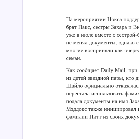
На мероприятии Нокса подде
брат Пакс, сестры Захара и В
уже в июле вместе с сестрой
не менял документы, однако 
многие восприняли как очере
семьи.
Как сообщает Daily Mail, пр
из детей звездной пары, кто 
Шайло официально отказалась
перестала использовать фамил
подала документы на имя Зах
Мэддокс также инициировал
фамилии Питт из своих докум