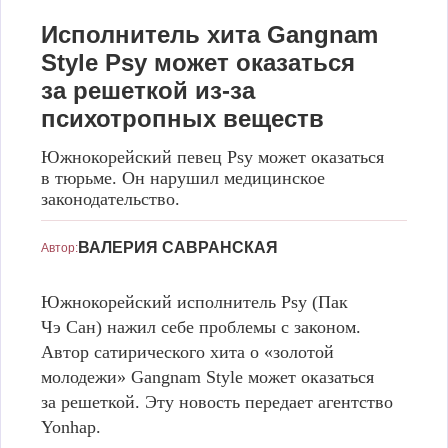
Исполнитель хита Gangnam
Style Psy может оказаться
за решеткой из-за
психотропных веществ
Южнокорейский певец Psy может оказаться
в тюрьме. Он нарушил медицинское
законодательство.
Psy
Кадр из клипа "Gangnam Style "
ВАЛЕРИЯ САВРАНСКАЯ
Автор:
Южнокорейский исполнитель Psy (Пак
Чэ Сан) нажил себе проблемы с законом.
Автор сатирического хита о «золотой
молодежи» Gangnam Style может оказаться
за решеткой. Эту новость передает агентство
Yonhap.