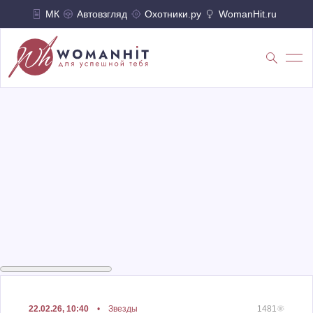
МК
Автовзгляд
Охотники.ру
WomanHit.ru
22.02.26, 10:40
•
Звезды
1481